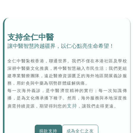
中醫
活動
支持全仁中醫
讓中醫智慧跨越疆界，以仁心點亮生命希望！
全仁中醫紮根香港，聯通世界。我們不僅在本港社區及學校
深耕中醫藥文化推廣，將中醫智慧融入市民生活；我們更組
建專業醫療團隊，遠赴醫療資源匱乏的海外地區開展義診服
務，用針灸與中藥為弱勢群體緩解病痛。
每一次海外義診，是中醫濟世精神的實行；每一次知識傳
播，是為文化傳承播下種子。然而，海外服務與本地深度推
支持
廣需持續資源，期望得到您的
，讓我們走得更遠。
捐款支持
成為全仁之友