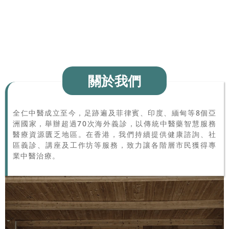
關於我們
全仁中醫成立至今，足跡遍及菲律賓、印度、緬甸等8個亞
洲國家，舉辦超過70次海外義診，以傳統中醫藥智慧服務
醫療資源匱乏地區。在香港，我們持續提供健康諮詢、社
區義診、講座及工作坊等服務，致力讓各階層市民獲得專
業中醫治療。