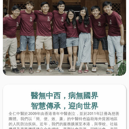
醫無中西，病無國界
智慧傳承，迎向世界
全仁中醫於2009年由香港青年中醫創立，並於2011年註冊為慈善
團體。我們以「簡、便、效、廉」的中醫特色協助海外貧困地區
的人民防治疾病。近年，我們的服務擴展至本港，與學校、社福