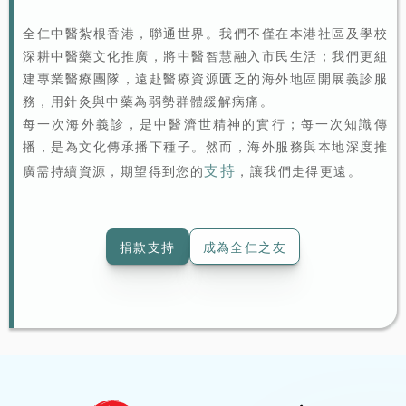
全仁中醫紮根香港，聯通世界。我們不僅在本港社區及學校
深耕中醫藥文化推廣，將中醫智慧融入市民生活；我們更組
建專業醫療團隊，遠赴醫療資源匱乏的海外地區開展義診服
務，用針灸與中藥為弱勢群體緩解病痛。
每一次海外義診，是中醫濟世精神的實行；每一次知識傳
播，是為文化傳承播下種子。然而，海外服務與本地深度推
支持
廣需持續資源，期望得到您的
，讓我們走得更遠。
捐款支持
成為全仁之友