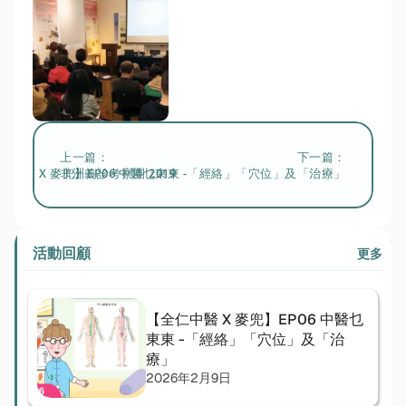
上一篇：
下一篇：
仁中醫 X 麥兜】EP06 中醫乜東東 -「經絡」「穴位」及「治療」
非洲義診考察團 2019
活動回顧
更多
【全仁中醫 X 麥兜】EP06 中醫乜
東東 -「經絡」「穴位」及「治
療」
2026年2月9日