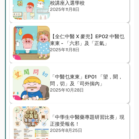
校講座入選學校
2025年11月8日
【全仁中醫 X 麥兜】EP02 中醫乜
東東 - 「六邪」及「正氣」
2025年11月8日
「中醫乜東東」EP01 「望，聞，
問，切」及「司外揣內」
2025年10月28日
「中學生中醫藥專題研習比賽」現
正接受報名！  
2025年8月25日