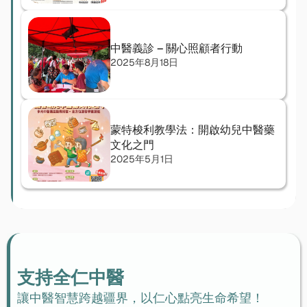
中醫義診 – 關心照顧者行動
2025年8月18日
蒙特梭利教學法：開啟幼兒中醫藥
文化之門
2025年5月1日
支持全仁中醫
讓中醫智慧跨越疆界，以仁心點亮生命希望！