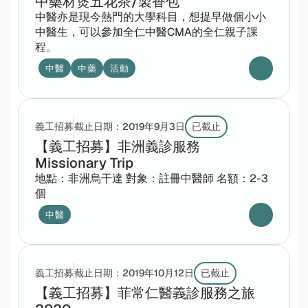
中藥材煲五花茶/製香包
中醫亦是現今熱門的大學科目，想提早做個小小
中醫生，可以參加全仁中醫CMA的全仁親子課
程。
中醫
中藥
活動
義工招募
截止日期：
2019年9月3日
已截止
【義工招募】非洲義診服務 
Missionary Trip
地點：非洲烏干達 對象：註冊中醫師 名額：2-3 
個
中醫
義工招募
截止日期：
2019年10月12日
已截止
【義工招募】菲常仁醫義診服務之旅 