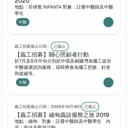
2020
地點：菲律賓 INFANTA 對象：註冊中醫師及中醫
學生
中醫
義工招募
截止日期：
已截止
【義工招募】關心照顧者行動
於7月及8月中旬分別於中環及銅鑼灣為傭工提供
中醫健康諮詢服務，屆時將會為傭工把脈、針灸
和拔罐等。
中醫
義工招募
截止日期：
2025年10月16日
已截止
【義工招募】緬甸義診服務之旅 2019
地點：緬甸　對象：註冊中醫師及中醫學生　內
容：義診及聖誕活動