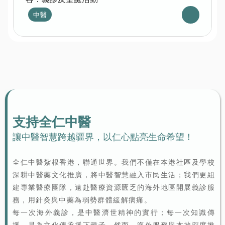
中醫
支持全仁中醫
讓中醫智慧跨越疆界，以仁心點亮生命希望！
全仁中醫紮根香港，聯通世界。我們不僅在本港社區及學校
深耕中醫藥文化推廣，將中醫智慧融入市民生活；我們更組
建專業醫療團隊，遠赴醫療資源匱乏的海外地區開展義診服
務，用針灸與中藥為弱勢群體緩解病痛。
每一次海外義診，是中醫濟世精神的實行；每一次知識傳
播，是為文化傳承播下種子。然而，海外服務與本地深度推