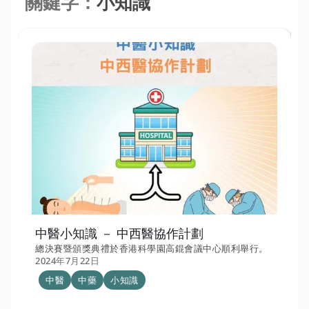
關鍵字：
小知識
中醫小知識 － 中西醫協作計劃
總決賽暨頒獎典禮於香港科學園高錕會議中心順利舉行。
2024年7月22日
中醫
中藥
小知識