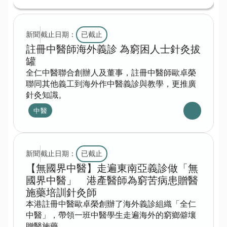
新聞
截止日期：
已截止
註冊中醫師海外義診 為窮困人士針灸拔
罐
全仁中醫聯合創辦人及董事，註冊中醫師歐卓榮
聯同其他義工到海外作中醫義診與教學，更推廣
針灸知識。
中醫
新聞
截止日期：
已截止
【無國界中醫】走遍東南亞義診做「無
國界中醫」　港產醫師為窮苦病患贈醫
施藥培訓針灸師
本港註冊中醫歐卓榮創辦了海外義診組織「全仁
中醫」，帶領一班中醫學生走遍海外的窮鄉僻壤
贈醫施藥。