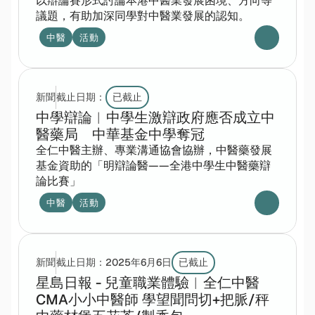
以辯論賽形式討論本港中醫業發展困境、方向等
議題，有助加深同學對中醫業發展的認知。
中醫
活動
新聞
截止日期：
已截止
中學辯論︱中學生激辯政府應否成立中
醫藥局　中華基金中學奪冠
全仁中醫主辦、專業溝通協會協辦，中醫藥發展
基金資助的「明辯論醫——全港中學生中醫藥辯
論比賽」
中醫
活動
新聞
截止日期：
2025年6月6日
已截止
星島日報 - 兒童職業體驗︳全仁中醫
CMA小小中醫師 學望聞問切+把脈/秤