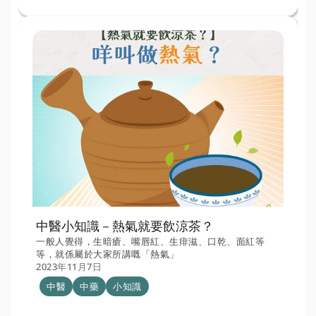
中醫小知識－熱氣就要飲涼茶？
一般人覺得，生暗瘡、嘴唇紅、生痱滋、口乾、面紅等
等，就係屬於大家所講嘅「熱氣」
2023年11月7日
中醫
中藥
小知識