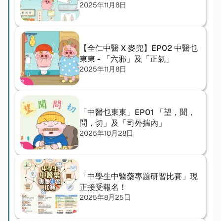
2025年11月8日
【全仁中醫 X 麥兜】EP02 中醫乜
東東 - 「六邪」及「正氣」
2025年11月8日
「中醫乜東東」EP01 「望，聞，
問，切」及「司外揣內」
2025年10月28日
「中學生中醫藥專題研習比賽」現
正接受報名！  
2025年8月25日