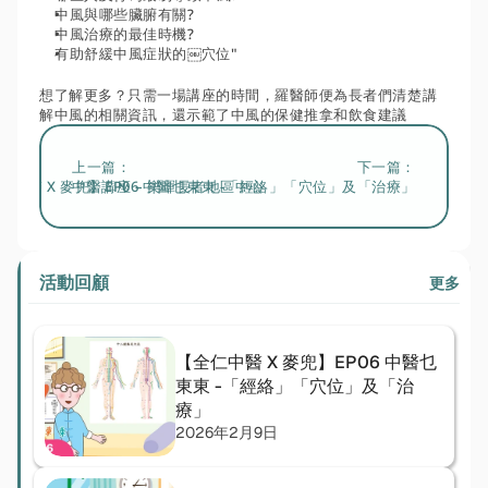
中風與哪些臟腑有關?
中風治療的最佳時機?
有助舒緩中風症狀的￼穴位"
想了解更多？只需一場講座的時間，羅醫師便為長者們清楚講
解中風的相關資訊，還示範了中風的保健推拿和飲食建議
上一篇：
下一篇：
仁中醫 X 麥兜】EP06 中醫乜東東 -「經絡」「穴位」及「治療」
中醫講座 – 樂暉長者地區中心
活動回顧
更多
【全仁中醫 X 麥兜】EP06 中醫乜
東東 -「經絡」「穴位」及「治
療」
2026年2月9日