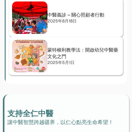
中醫義診 – 關心照顧者行動
2025年8月18日
蒙特梭利教學法：開啟幼兒中醫藥
文化之門
2025年5月1日
支持全仁中醫
讓中醫智慧跨越疆界，以仁心點亮生命希望！