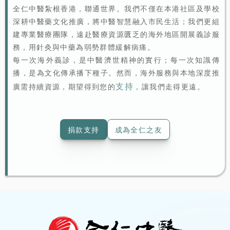
全仁中醫紮根香港，聯通世界。我們不僅在本港社區及學校
深耕中醫藥文化推廣，將中醫智慧融入市民生活；我們更組
建專業醫療團隊，遠赴醫療資源匱乏的海外地區開展義診服
務，用針灸與中藥為弱勢群體緩解病痛。
每一次海外義診，是中醫濟世精神的實行；每一次知識傳
播，是為文化傳承播下種子。然而，海外服務與本地深度推
支持
廣需持續資源，期望得到您的
，讓我們走得更遠。
捐款支持
成為全仁之友