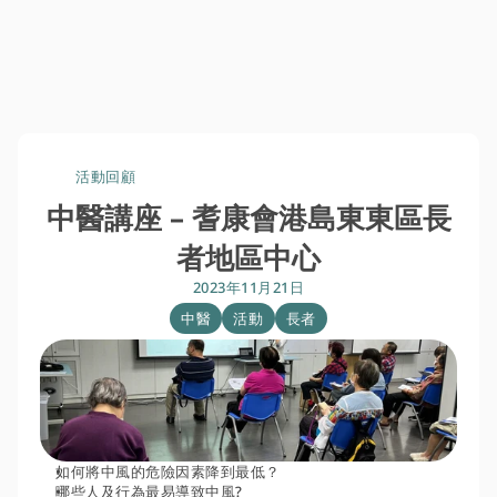
活動回顧
中醫講座 – 耆康會港島東東區長
者地區中心
2023年11月21日
中醫
活動
長者
如何將中風的危險因素降到最低？
哪些人及行為最易導致中風?