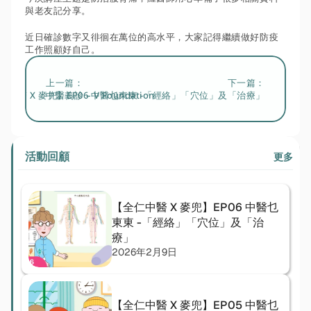
與老友記分享。
近日確診數字又徘徊在萬位的高水平，大家記得繼續做好防疫
工作照顧好自己。
上一篇：
下一篇：
仁中醫 X 麥兜】EP06 中醫乜東東 -「經絡」「穴位」及「治療」
中醫義診 – V Foundation
活動回顧
更多
【全仁中醫 X 麥兜】EP06 中醫乜
東東 -「經絡」「穴位」及「治
療」
2026年2月9日
【全仁中醫 X 麥兜】EP05 中醫乜