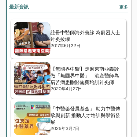
最新資訊
更多
註冊中醫師海外義診 為窮困人士
針灸拔罐
2017年6月22日
【無國界中醫】走遍東南亞義診
做「無國界中醫」　港產醫師為
窮苦病患贈醫施藥培訓針灸師
2020年4月27日
「中醫藥發展基金」 助力中醫傳
承與創新 推動人才培訓與學術發
展 
2025年3月7日