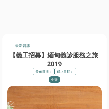
最新資訊
【義工招募】緬甸義診服務之旅 
2019
發佈日期：
截止日期：
中醫